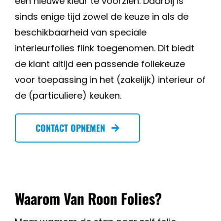
een nieuwe kleur te voorzien.
Daarbij is
sinds enige tijd zowel de keuze in als de
beschikbaarheid van speciale
interieurfolies flink toegenomen. Dit biedt
de klant altijd een passende foliekeuze
voor toepassing in het (zakelijk) interieur of
de (particuliere) keuken.
CONTACT OPNEMEN
Waarom Van Roon Folies?