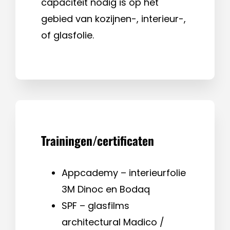
capaciteit nodig is op het
gebied van kozijnen-, interieur-,
of glasfolie.
Trainingen/certificaten
Appcademy – interieurfolie
3M Dinoc en Bodaq
SPF – glasfilms
architectural Madico /