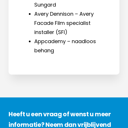
Sungard
Avery Dennison – Avery
Facade Film specialist
installer (SFI)
Appcademy – naadloos
behang
Heeft u een vraag of wenst u meer
informatie? Neem dan vrijblijvend