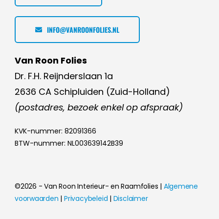
INFO@VANROONFOLIES.NL
Van Roon Folies
Dr. F.H. Reijnderslaan 1a
2636 CA Schipluiden (Zuid-Holland)
(postadres, bezoek enkel op afspraak)
KVK-nummer: 82091366
BTW-nummer: NL003639142B39
©2026 - Van Roon Interieur- en Raamfolies |
Algemene
voorwaarden
|
Privacybeleid
|
Disclaimer