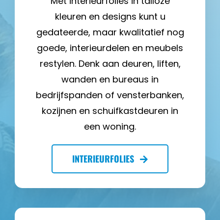
Met interieurfolies in talloze
kleuren en designs kunt u
gedateerde, maar kwalitatief nog
goede, interieurdelen en meubels
restylen. Denk aan deuren, liften,
wanden en bureaus in
bedrijfspanden of vensterbanken,
kozijnen en schuifkastdeuren in
een woning.
INTERIEURFOLIES