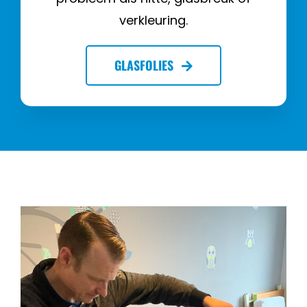
verkleuring.
GLASFOLIES