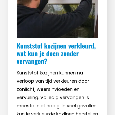
Kunststof kozijnen verkleurd,
wat kun je doen zonder
vervangen?
Kunststof kozijnen kunnen na
verloop van tijd verkleuren door
zonlicht, weersinvloeden en
vervuiling. Volledig vervangen is
meestal niet nodig. In veel gevallen
kun je verkleurde kozijnen herstellen