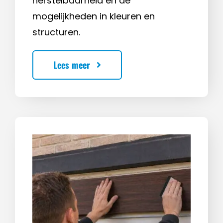
herstelbaarheid en de
mogelijkheden in kleuren en
structuren.
Lees meer