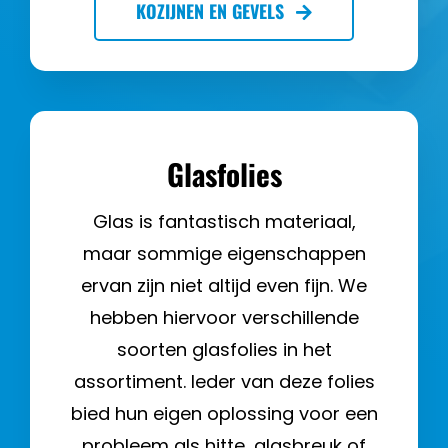
KOZIJNEN EN GEVELS
Glasfolies
Glas is fantastisch materiaal,
maar sommige eigenschappen
ervan zijn niet altijd even fijn. We
hebben hiervoor verschillende
soorten glasfolies in het
assortiment. Ieder van deze folies
bied hun eigen oplossing voor een
probleem als hitte, glasbreuk of