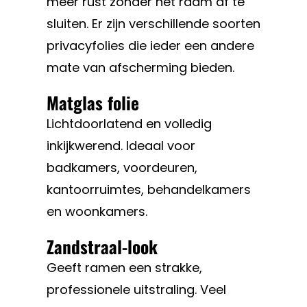
meer rust zonder het raam af te
sluiten. Er zijn verschillende soorten
privacyfolies die ieder een andere
mate van afscherming bieden.
Matglas folie
Lichtdoorlatend en volledig
inkijkwerend. Ideaal voor
badkamers, voordeuren,
kantoorruimtes, behandelkamers
en woonkamers.
Zandstraal-look
Geeft ramen een strakke,
professionele uitstraling. Veel